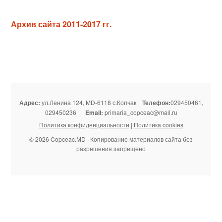
Архив сайта 2011-2017 гг.
Адрес:
ул.Ленина 124, MD-6118 с.Копчак
Телефон:
029450461,
029450236
Email:
primaria_copceac@mail.ru
Политика конфиденциальности
|
Политика cookies
© 2026 Copceac.MD · Копирование материалов сайта без
разрешения запрещено