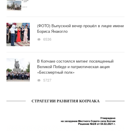
(ФОТО) Выпускной вечер прошёл в лицее имени
Бориса Янакогло
6536
В Копчаке состоялся митинг посвященный
Великой Победе и патриотическая акция
«Бессмертный полк»
5727
СТРАТЕГИИ РАЗВИТИЯ КОПЧАКА