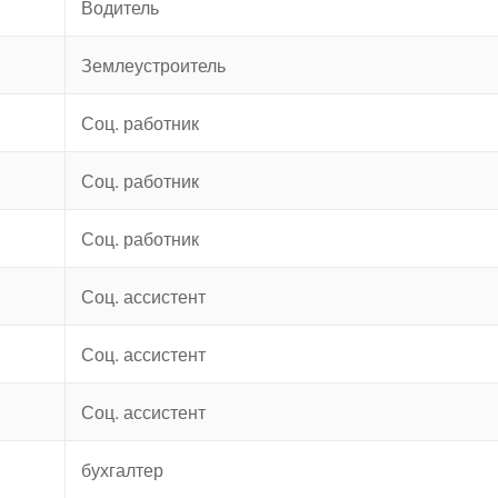
Водитель
Землеустроитель
Соц. работник
Соц. работник
Соц. работник
Соц. ассистент
Соц. ассистент
Соц. ассистент
бухгалтер