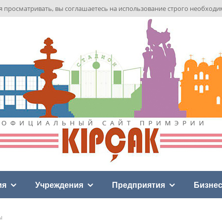
я просматривать, вы соглашаетесь на использование строго необход
ия
Учреждения
Предприятия
Бизне
Ы