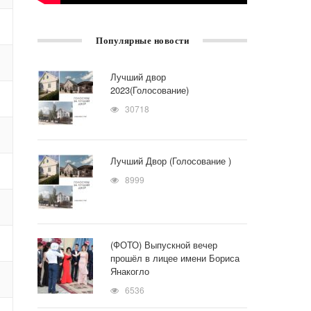
Популярные новости
Лучший двор
2023(Голосование)
30718
Лучший Двор (Голосование )
8999
(ФОТО) Выпускной вечер
прошёл в лицее имени Бориса
Янакогло
6536