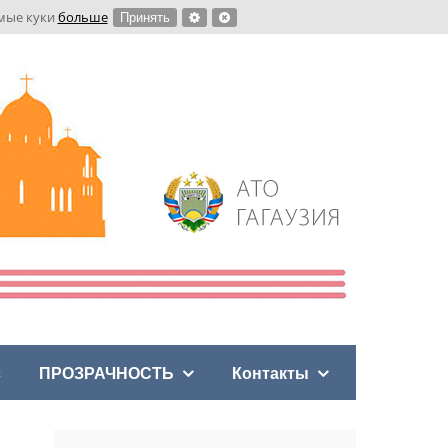
имые куки
больше
Принять
с
ПРОЗРАЧНОСТЬ
Контакты