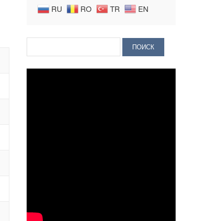
RU
RO
TR
EN