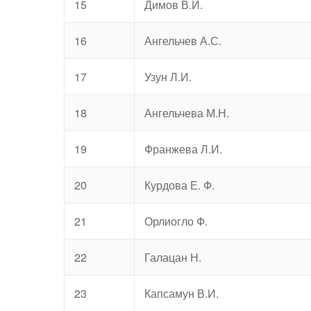
15
Димов В.И.
16
Ангельчев А.С.
17
Узун Л.И.
18
Ангельчева М.Н.
19
Франжева Л.И.
20
Курдова Е. Ф.
21
Орлиогло Ф.
22
Галацан Н.
23
Капсамун В.И.