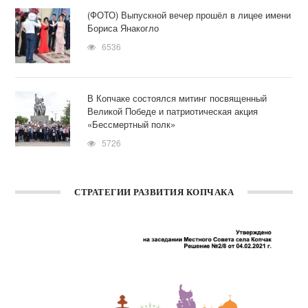
(ФОТО) Выпускной вечер прошёл в лицее имени
Бориса Янакогло
6536
В Копчаке состоялся митинг посвященный
Великой Победе и патриотическая акция
«Бессмертный полк»
5726
СТРАТЕГИИ РАЗВИТИЯ КОПЧАКА