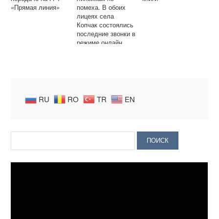
«Прямая линия»
помеха. В обоих
лицеях села
Копчак состоялись
последние звонки в
режиме онлайн.
RU
RO
TR
EN