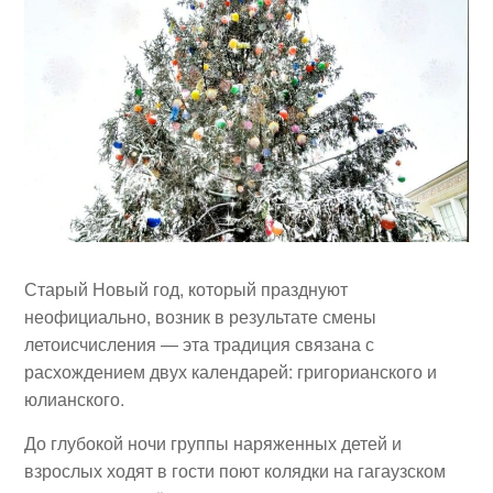
Старый Новый год, который празднуют
неофициально, возник в результате смены
летоисчисления — эта традиция связана с
расхождением двух календарей: григорианского и
юлианского.
До глубокой ночи группы наряженных детей и
взрослых ходят в гости поют колядки на гагаузском