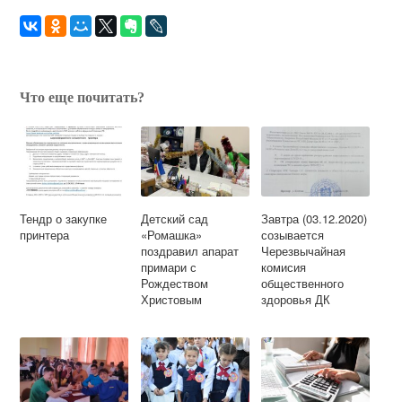
Что еще почитать?
Тендр о закупке
Детский сад
Завтра (03.12.2020)
принтера
«Ромашка»
созывается
поздравил апарат
Черезвычайная
примари с
комисия
Рождеством
общественного
Христовым
здоровья ДК