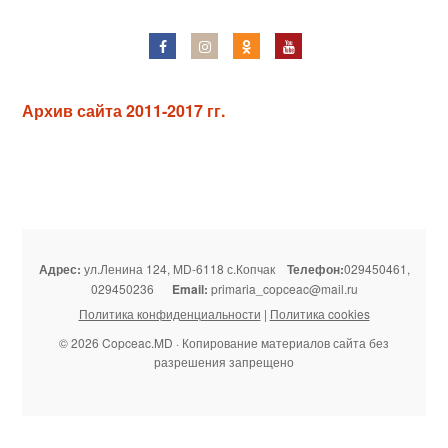
Архив сайта 2011-2017 гг.
Адрес:
ул.Ленина 124, MD-6118 с.Копчак
Телефон:
029450461,
029450236
Email:
primaria_copceac@mail.ru
Политика конфиденциальности
|
Политика cookies
© 2026 Copceac.MD · Копирование материалов сайта без
разрешения запрещено