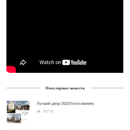
Популярные новости
Лучший двор 2023(Голосование)
30718