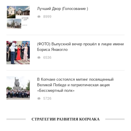
Лучший Двор (Голосование )
8999
(ФОТО) Выпускной вечер прошёл в лицее имени
Бориса Янакогло
6536
В Копчаке состоялся митинг посвященный
Великой Победе и патриотическая акция
«Бессмертный полк»
5726
СТРАТЕГИИ РАЗВИТИЯ КОПЧАКА