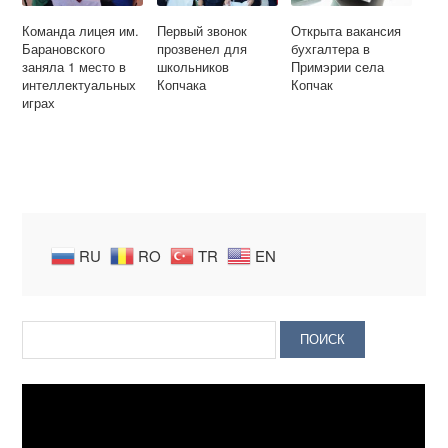
Команда лицея им.
Первый звонок
Открыта вакансия
Барановского
прозвенел для
бухгалтера в
заняла 1 место в
школьников
Примэрии села
интеллектуальных
Копчака
Копчак
играх
RU
RO
TR
EN