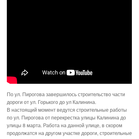
По ул. Пирогова завершилось строительство части
дороги от ул. Горького до ул Калинина.
В настоящий момент ведутся строительные работы
по ул. Пирогова от перекрестка улицы Калинина до
улицы 8 марта. Работа на данной улице, в скором
продолжатся на другом участке дороги, строительные