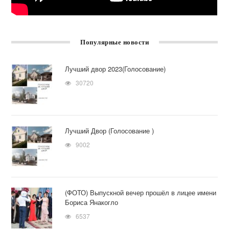
Популярные новости
Лучший двор 2023(Голосование)
30720
Лучший Двор (Голосование )
9002
(ФОТО) Выпускной вечер прошёл в лицее имени
Бориса Янакогло
6537