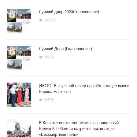
Лучший двор 2023(Голосование)
30717
Лучший Двор (Голосование )
8998
(ФОТО) Выпускной вечер прошёл в лицее имени
Бориса Янакогло
6536
В Копчаке состоялся митинг посвященный
Великой Победе и патриотическая акция
«Бессмертный полк»