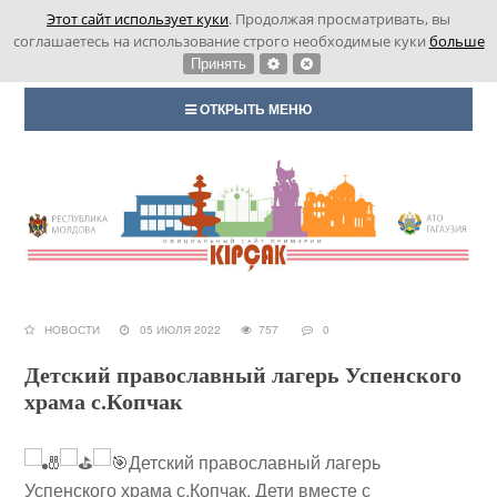
Этот сайт использует куки
. Продолжая просматривать, вы
соглашаетесь на использование строго необходимые куки
больше
Принять
ОТКРЫТЬ МЕНЮ
НОВОСТИ
05 ИЮЛЯ 2022
757
0
Детский православный лагерь Успенского
храма с.Копчак
Детский православный лагерь
Успенского храма с.Копчак. Дети вместе с