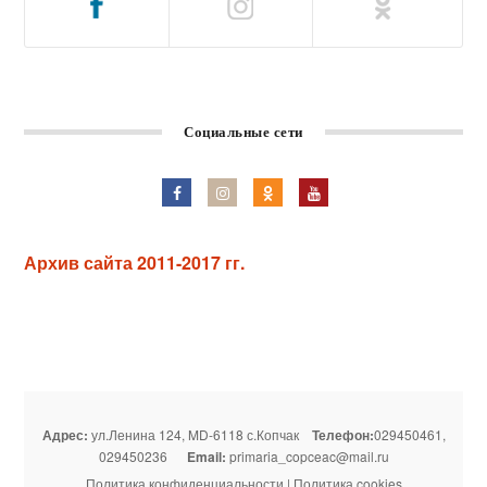
Социальные сети
Архив сайта 2011-2017 гг.
Адрес:
ул.Ленина 124, MD-6118 с.Копчак
Телефон:
029450461,
029450236
Email:
primaria_copceac@mail.ru
Политика конфиденциальности
|
Политика cookies