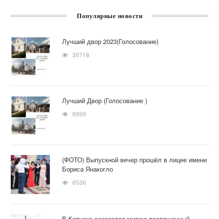
Популярные новости
Лучший двор 2023(Голосование)
30718
Лучший Двор (Голосование )
8999
(ФОТО) Выпускной вечер прошёл в лицее имени
Бориса Янакогло
6536
В Копчаке состоялся митинг посвященный