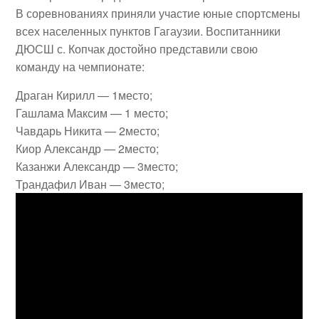
В соревнованиях приняли участие юные спортсмены
всех населенных пунктов Гагаузии. Воспитанники
ДЮСШ с. Копчак достойно представили свою
команду на чемпионате:
Драган Кирилл — 1место;
Гашлама Максим — 1 место;
Чавдарь Никита — 2место;
Киор Александр — 2место;
Казанжи Александр — 3место;
Трандафил Иван — 3место;