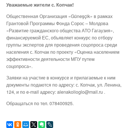
Уважаемые жители с. Копчак!
Общественная Организация «Güneşçik» в рамках
Грантовой Программы Фонда Сорос – Молдова
«Развитие гражданского общества АТО Гагаузия»,
финансируемой ЕС, объявляет конкурс по отбору
группы экспертов для проведения соцопроса среди
населения с. Копчак по проекту «Оценка населением
эффективности деятельности МПУ путем
соцопроса».
Заявки на участие в конкурсе и прилагаемые к ним
документы подаются по адресу: с. Копчак, ул. Ленина,
124, и по e-mail адресу: alenakolioglo@mail.ru .
Обращаться по тел. 078400925.