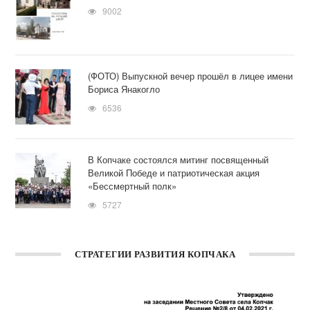
9002
(ФОТО) Выпускной вечер прошёл в лицее имени
Бориса Янакогло
6536
В Копчаке состоялся митинг посвященный
Великой Победе и патриотическая акция
«Бессмертный полк»
5727
СТРАТЕГИИ РАЗВИТИЯ КОПЧАКА