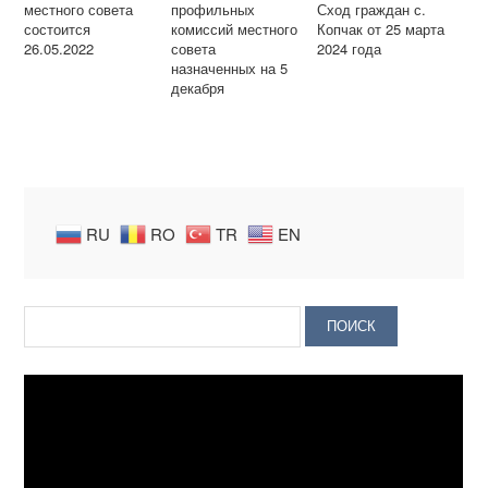
местного совета
профильных
Сход граждан с.
состоится
комиссий местного
Копчак от 25 марта
26.05.2022
совета
2024 года
назначенных на 5
декабря
RU
RO
TR
EN