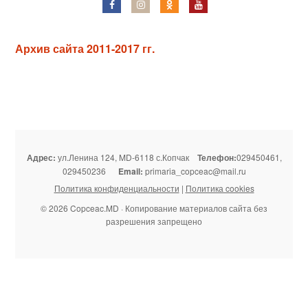
Архив сайта 2011-2017 гг.
Адрес:
ул.Ленина 124, MD-6118 с.Копчак
Телефон:
029450461,
029450236
Email:
primaria_copceac@mail.ru
Политика конфиденциальности
|
Политика cookies
© 2026 Copceac.MD · Копирование материалов сайта без
разрешения запрещено