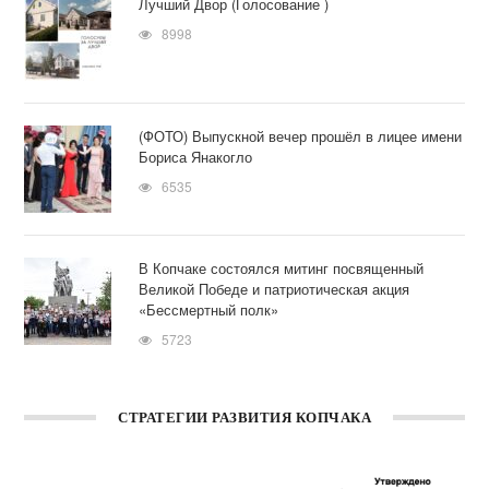
Лучший Двор (Голосование )
8998
(ФОТО) Выпускной вечер прошёл в лицее имени
Бориса Янакогло
6535
В Копчаке состоялся митинг посвященный
Великой Победе и патриотическая акция
«Бессмертный полк»
5723
СТРАТЕГИИ РАЗВИТИЯ КОПЧАКА