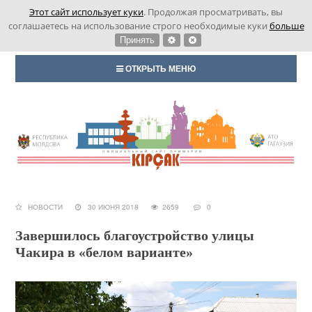
Этот сайт использует куки
. Продолжая просматривать, вы
соглашаетесь на использование строго необходимые куки
больше
Принять
ОТКРЫТЬ МЕНЮ
НОВОСТИ
30 ИЮНЯ 2018
2659
0
Завершилось благоустройство улицы
Чакира в «белом варианте»