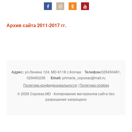
Архив сайта 2011-2017 гг.
Адрес:
ул.Ленина 124, MD-6118 с.Копчак
Телефон:
029450461,
029450236
Email:
primaria_copceac@mail.ru
Политика конфиденциальности
|
Политика cookies
© 2026 Copceac.MD · Копирование материалов сайта без
разрешения запрещено